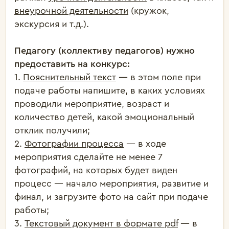
внеурочной деятельности
(кружок,
экскурсия и т.д.).
Педагогу (коллективу педагогов) нужно
предоставить на конкурс:
1.
Пояснительный текст
— в этом поле при
подаче работы напишите, в каких условиях
проводили мероприятие, возраст и
количество детей, какой эмоциональный
отклик получили;
2.
Фотографии процесса
— в ходе
мероприятия сделайте не менее 7
фотографий, на которых будет виден
процесс — начало мероприятия, развитие и
финал, и загрузите фото на сайт при подаче
работы;
3.
Текстовый документ в формате pdf
— в