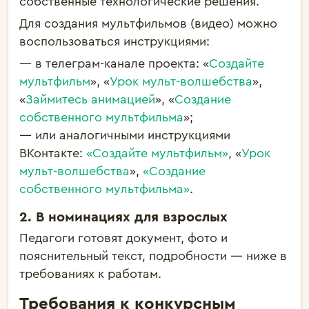
собственные технологические решения.
Для создания мультфильмов (видео) можно
воспользоваться инструкциями:
— в телеграм-канале проекта:
«
Создайте
мультфильм
», «
Урок мульт-волшебства
»,
«
Займитесь анимацией
», «
Создание
собственного мультфильма
»;
— или аналогичными инструкциями
ВКонтакте:
«Создайте мультфильм»
, «
Урок
мульт-волшебства
»,
«Создание
собственного мультфильма»
.
2. В номинациях для взрослых
Педагоги готовят документ, фото и
пояснительный текст, подробности — ниже в
требованиях к работам.
Требования к конкурсным