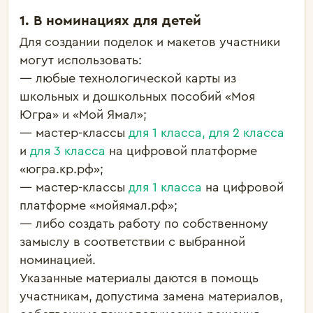
1. В номинациях для детей
Для создании поделок и макетов участники
могут использовать:
— любые технологической карты из
школьных и дошкольных пособий «Моя
Югра» и «Мой Ямал»;
— мастер-классы
для 1 класса,
для 2 класса
и
для 3 класса
на цифровой платформе
«
югра.кр.рф
»;
— мастер-классы
для 1 класса
на цифровой
платформе
«
мойямал.рф
»
;
— либо создать работу по собственному
замыслу в соответствии с выбранной
номинацией.
Указанные
материалы даются в помощь
участникам, д
опустима замена материалов,