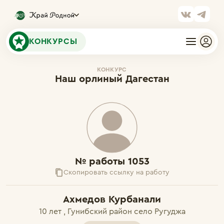
КОНКУРСЫ
КОНКУРС
Наш орлиный Дагестан
№ работы 1053
Скопировать ссылку на работу
Ахмедов Курбанали
10 лет , Гунибский район село Ругуджа