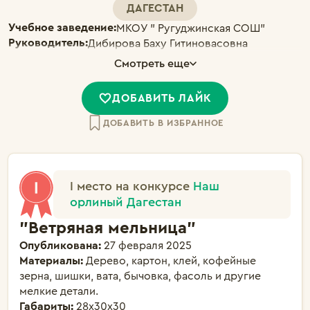
ДАГЕСТАН
Учебное заведение:
МКОУ " Ругуджинская СОШ"
Руководитель:
Дибирова Баху Гитиновасовна
Смотреть еще
ДОБАВИТЬ ЛАЙК
ДОБАВИТЬ В ИЗБРАННОЕ
I место на конкурсе
Наш
орлиный Дагестан
"Ветряная мельница"
Опубликована:
27 февраля 2025
Материалы:
Дерево, картон, клей, кофейные
зерна, шишки, вата, бычовка, фасоль и другие
мелкие детали.
Габариты:
28х30х30