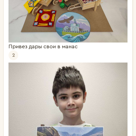
Привез дары свои в манас
2