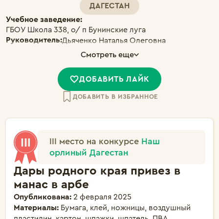
ДАГЕСТАН
Учебное заведение:
ГБОУ Школа 338, о/ п Бунинские луга
Руководитель:
Дьяченко Наталья Олеговна
Смотреть еще
ДОБАВИТЬ ЛАЙК
ДОБАВИТЬ В ИЗБРАННОЕ
III место на конкурсе
Наш
орлиный Дагестан
Дары родного края привез в
манас в арбе
Опубликована:
2 февраля 2025
Материалы:
Бумага, клей, ножницы, воздушный
пластилин, картон, шпажки, шпатель, ПВА,