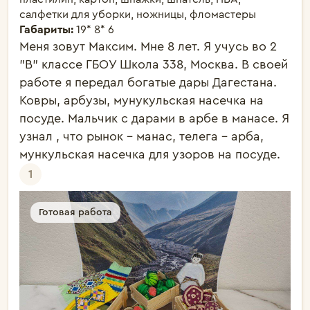
салфетки для уборки, ножницы, фломастеры
Габариты:
19* 8* 6
Меня зовут Максим. Мне 8 лет. Я учусь во 2 
"В" классе ГБОУ Школа 338, Москва. В своей 
работе я передал богатые дары Дагестана. 
Ковры, арбузы, мунукульская насечка на 
посуде. Мальчик с дарами в арбе в манасе. Я 
узнал , что рынок - манас, телега - арба, 
мункульская насечка для узоров на посуде. 
1
Готовая работа