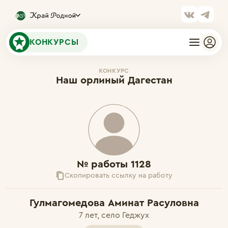
КОНКУРСЫ
КОНКУРС
Наш орлиный Дагестан
№ работы 1128
Скопировать ссылку на работу
Гулмагомедова Аминат Расуловна
7 лет, село Геджух