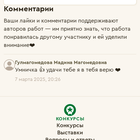
Комментарии
Ваши лайки и комментарии поддерживают
авторов работ — им приятно знать, что работа
понравилась другому участнику и ей уделили
внимание❤️
Гулмагомедова Мадина Магомедовна
Умничка 👍 удачи тебе я в тебя верю ❤️
7 марта 2025, 20:26
КОНКУРСЫ
Конкурсы
Выставки
Вопросы и ответы