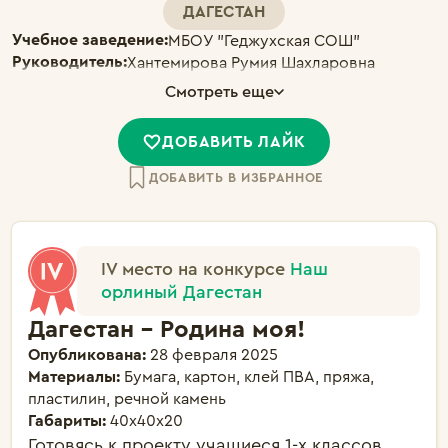
ДАГЕСТАН
Учебное заведение:
МБОУ "Геджухская СОШ"
Руководитель:
Хантемирова Румия Шахларовна
Смотреть еще
ДОБАВИТЬ ЛАЙК
ДОБАВИТЬ В ИЗБРАННОЕ
IV место на конкурсе
Наш
орлиный Дагестан
Дагестан - Родина моя!
Опубликована:
28 февраля 2025
Материалы:
Бумага, картон, клей ПВА, пряжа,
пластилин, речной камень
Габариты:
40х40х20
Готовясь к проекту учащиеся 1-х классов 