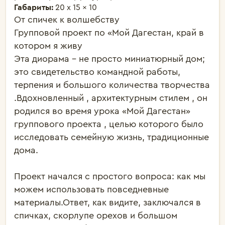
Габариты:
20 x 15 x 10
От спичек к волшебству 

Групповой проект по «Мой Дагестан, край в 
котором я живу

Эта диорама - не просто миниатюрный дом; 
это свидетельство командной работы, 
терпения и большого количества творчества 
.Вдохновленный , архитектурным стилем , он 
родился во время урока «Мой Дагестан» 
группового проекта , целью которого было 
исследовать семейную жизнь, традиционные 
дома.

Проект начался с простого вопроса: как мы 
можем использовать повседневные 
материалы.Ответ, как видите, заключался в 
спичках, скорлупе орехов и большом 