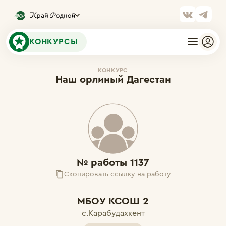
КОНКУРСЫ
КОНКУРС
Наш орлиный Дагестан
№ работы 1137
Скопировать ссылку на работу
МБОУ КСОШ 2
с.Карабудахкент