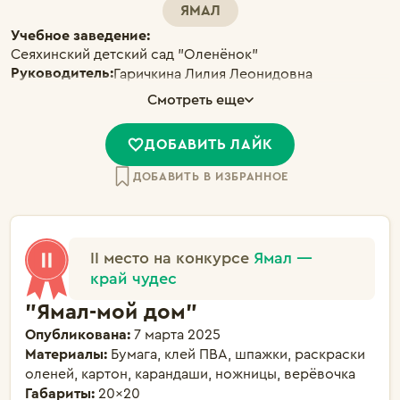
ЯМАЛ
Учебное заведение:
Сеяхинский детский сад "Оленёнок"
Руководитель:
Гаричкина Лилия Леонидовна
Смотреть еще
ДОБАВИТЬ ЛАЙК
ДОБАВИТЬ В ИЗБРАННОЕ
II место на конкурсе
Ямал —
край чудес
"Ямал-мой дом"
Опубликована:
7 марта 2025
Материалы:
Бумага, клей ПВА, шпажки, раскраски
оленей, картон, карандаши, ножницы, верёвочка
Габариты:
20×20