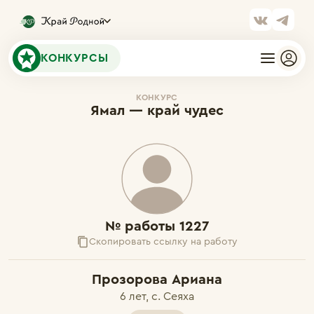
КОНКУРСЫ
КОНКУРС
Ямал — край чудес
№ работы 1227
Скопировать ссылку на работу
Прозорова Ариана
6 лет, с. Сеяха