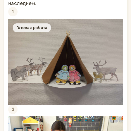
наследием. 
1
Готовая работа
2