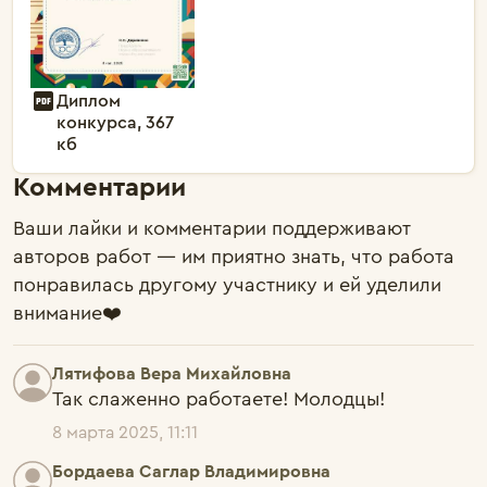
Диплом
конкурса, 367
кб
Комментарии
Ваши лайки и комментарии поддерживают
авторов работ — им приятно знать, что работа
понравилась другому участнику и ей уделили
внимание❤️
Лятифова Вера Михайловна
Так слаженно работаете! Молодцы!
8 марта 2025, 11:11
Бордаева Саглар Владимировна