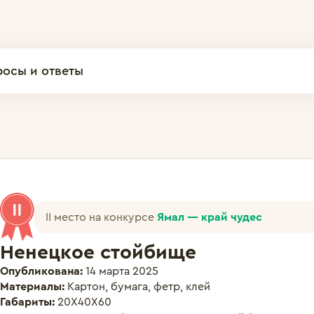
росы и ответы
II место на конкурсе
Ямал — край чудес
Ненецкое стойбище
Опубликована:
14 марта 2025
Материалы:
Картон, бумага, фетр, клей
Габариты:
20Х40Х60