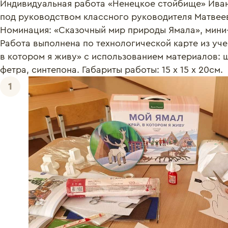
Индивидуальная работа «Ненецкое стойбище» Ивано
под руководством классного руководителя Матвеев
Номинация: «Сказочный мир природы Ямала», мини-м
Работа выполнена по технологической карте из уче
в котором я живу» с использованием материалов: ш
1