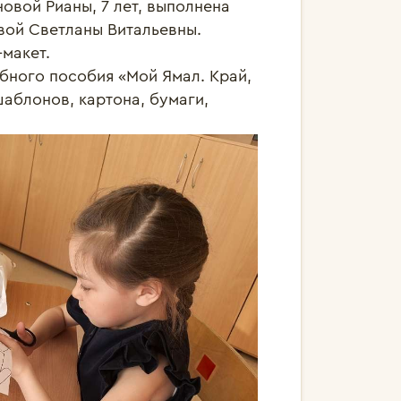
вой Рианы, 7 лет, выполнена 
ой Светланы Витальевны.

акет.

бного пособия «Мой Ямал. Край, 
аблонов, картона, бумаги, 