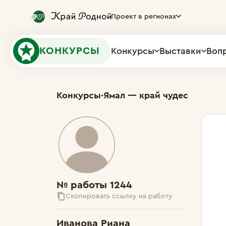
Проект в регионах
КОНКУРСЫ
Конкурсы
Выставки
Воп
Конкурсы
·
Ямал — край чудес
№ работы 1244
Скопировать ссылку на работу
Иванова Риана