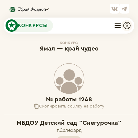
КОНКУРСЫ
КОНКУРС
Ямал — край чудес
№ работы 1248
Скопировать ссылку на работу
МБДОУ Детский сад "Снегурочка"
г.Салехард