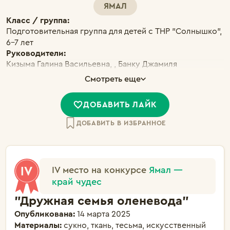
ЯМАЛ
Класс / группа:
Подготовительная группа для детей с ТНР "Солнышко",
6-7 лет
Руководители:
Кизыма Галина Васильевна, , Банку Джамиля
Габдульхаковна
Смотреть еще
ДОБАВИТЬ ЛАЙК
ДОБАВИТЬ В ИЗБРАННОЕ
IV место на конкурсе
Ямал —
край чудес
"Дружная семья оленевода"
Опубликована:
14 марта 2025
Материалы:
сукно, ткань, тесьма, искусственный