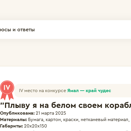
росы и ответы
IV место на конкурсе
Ямал — край чудес
"Плыву я на белом своем корабл
Опубликована:
21 марта 2025
Материалы:
Бумага, картон, краски, нетканевый материал
Габариты:
20х20х150