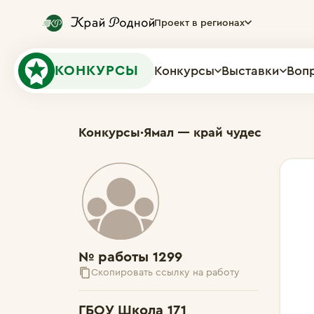
Проект в регионах
КОНКУРСЫ
Конкурсы
Выставки
Воп
Конкурсы
·
Ямал — край чудес
№ работы 1299
Скопировать ссылку на работу
ГБОУ Школа 171