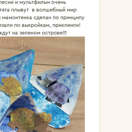
песни и мультфильм очень 
ята плывут  в волшебный мир 
 мамонтенка сделан по принципу 
зали по выкройкам, приклеили! 
ждут на зеленом острове!!! 