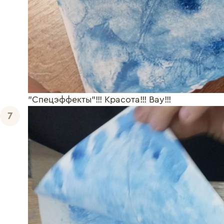
"Спецэффекты"!!! Красота!!! Вау!!!
7