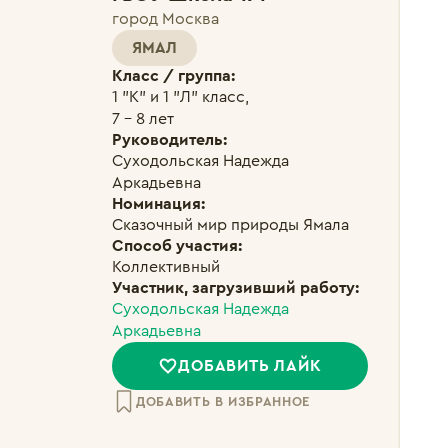
город Москва
ЯМАЛ
Класс / группа:
1 "К" и 1 "Л" класс, 

7 - 8 лет
Руководитель:
Суходольская Надежда 
Аркадьевна
Номинация:
Сказочный мир природы Ямала
Способ участия:
Коллективный
Участник, загрузивший работу:
Суходольская Надежда
Аркадьевна
ДОБАВИТЬ ЛАЙК
ДОБАВИТЬ В ИЗБРАННОЕ