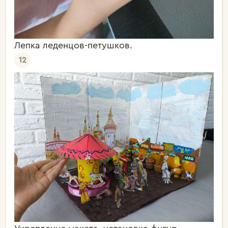
Лепка леденцов-петушков.
12