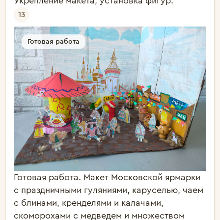
Укрепление макета, установка фигур.
13
Готовая работа
Готовая работа. Макет Московской ярмарки
с праздничными гуляниями, каруселью, чаем
с блинами, кренделями и калачами,
скоморохами с медведем и множеством