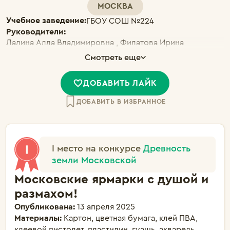
МОСКВА
Учебное заведение:
ГБОУ СОШ №224
Руководители:
Лалина Алла Владимировна , Филатова Ирина
Ринатовна
Смотреть еще
ДОБАВИТЬ ЛАЙК
ДОБАВИТЬ В ИЗБРАННОЕ
I место на конкурсе
Древность
земли Московской
Московские ярмарки с душой и
размахом!
Опубликована:
13 апреля 2025
Материалы:
Картон, цветная бумага, клей ПВА,
клеевой пистолет, пластилин, гуашь, акварель,