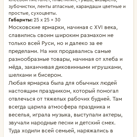
зубочистки, ленты атласные, карандаши цветные и
простые, сухоцветы.
Габариты:
25 x 25 x 30
Московские ярмарки, начиная с XVI века, 
славились своим широким размахом не 
только всей Руси, но и далеко за ее 
пределами. На них продавались самые 
разнообразные товары, начиная от хлеба и 
мёда, заканчивая диковинными игрушками, 
шелками и бисером.

Любая ярмарка была для обычных людей 
настоящим праздником, который помогал 
отвлечься от тяжелых рабочих будней. Там 
всегда царила атмосфера праздника и 
веселья, играла музыка, выступали актеры, 
звучали народные песни и детский смех. 
Туда ходили всей семьей, наряжались в 