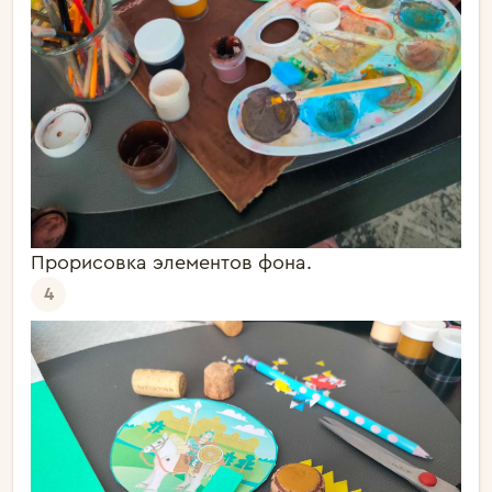
Прорисовка элементов фона.
4