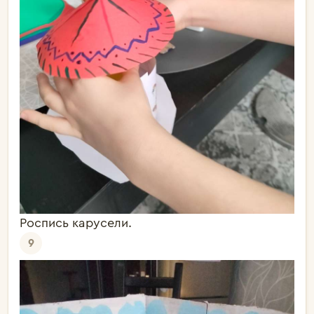
Роспись карусели.
9