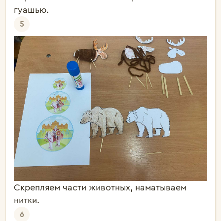
гуашью.
5
Скрепляем части животных, наматываем
нитки.
6