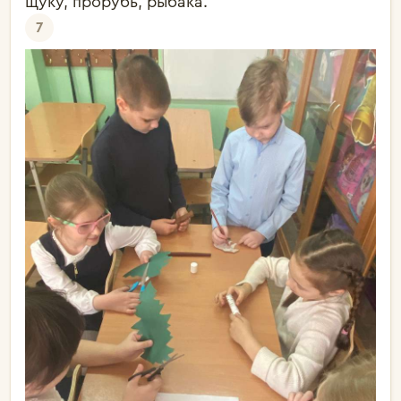
щуку, прорубь, рыбака.
7