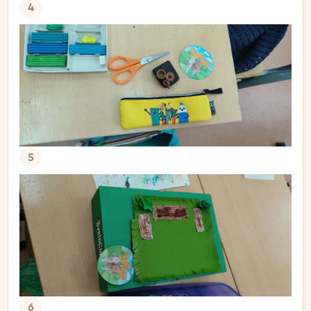
4
5
6