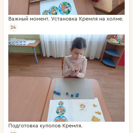
Важный момент. Установка Кремля на холме.
24
Подготовка куполов Кремля.