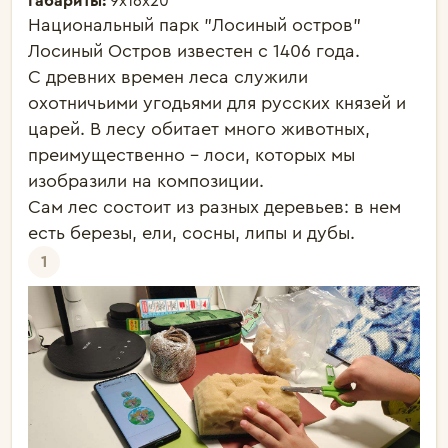
Габариты:
9х16х20
Национальный парк "Лосиный остров"

Лосиный Остров известен с 1406 года. 

С древних времен леса служили 
охотничьими угодьями для русских князей и 
царей. В лесу обитает много животных, 
преимущественно - лоси, которых мы 
изобразили на композиции.

Сам лес состоит из разных деревьев: в нем 
есть березы, ели, сосны, липы и дубы.
1