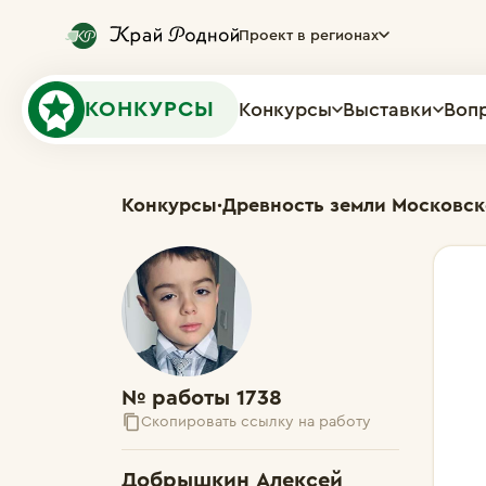
Проект в регионах
КОНКУРСЫ
Конкурсы
Выставки
Воп
Конкурсы
·
Древность земли Московс
№ работы 1738
Скопировать ссылку на работу
Добрышкин Алексей