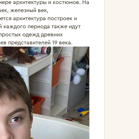
ере архитектуры и костюмов. На 
к, железный век, 
ется архитектура построек и 
й каждого периода также идут 
 простых одежд древних 
в представителей 19 века. 