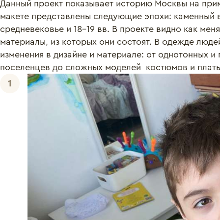
Данный проект показывает историю Москвы на прим
макете представлены следующие эпохи: каменный ве
средневековье и 18-19 вв. В проекте видно как меня
материалы, из которых они состоят. В одежде люде
изменения в дизайне и материале: от однотонных и
поселенцев до сложных моделей  костюмов и платье
1