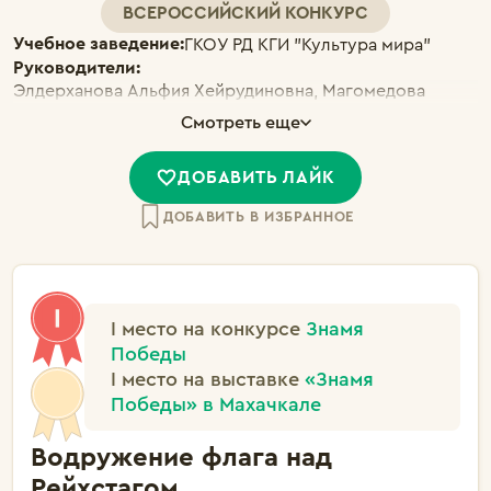
ВСЕРОССИЙСКИЙ КОНКУРС
Учебное заведение:
ГКОУ РД КГИ "Культура мира"
Руководители:
Элдерханова Альфия Хейрудиновна, Магомедова
Альбина Темирхановна, Бейрумова Елизавета
Смотреть еще
Сергеевна
ДОБАВИТЬ ЛАЙК
ДОБАВИТЬ В ИЗБРАННОЕ
I место на конкурсе
Знамя
Победы
I место на выставке
«Знамя
Победы» в Махачкале
Водружение флага над
Рейхстагом