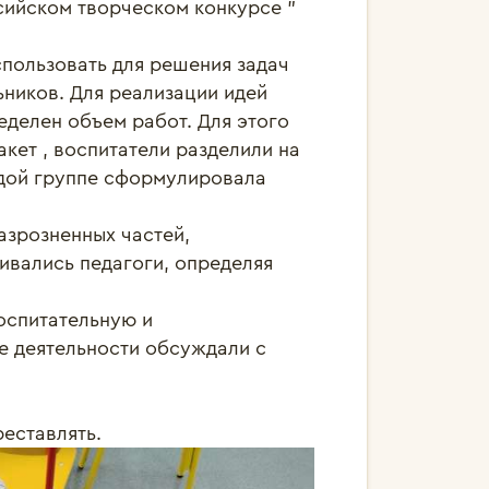
сийском творческом конкурсе " 
пользовать для решения задач 
ников. Для реализации идей 
делен объем работ. Для этого 
кет , воспитатели разделили на 
ждой группе сформулировала 
азрозненных частей, 
ивались педагоги, определяя 
оспитательную и 
е деятельности обсуждали с 
еставлять.