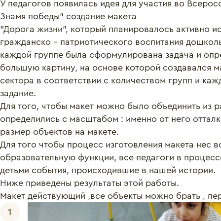
У педагогов появилась идея для участия во Всерос
Знамя победы" создание макета 

"Дорога жизни", который планировалось активно ис
гражданско - патриотического воспитания дошколь
каждой группе была сформулирована задача и опре
большую картину, на основе которой создавался ма
сектора в соответствии с количеством групп и ка
задание.

Для того, чтобы макет можно было объединить из р
определились с масштабом : именно от него отталк
размер объектов на макете. 

Для того чтобы процесс изготовления макета нес в
образовательную функции, все педагоги в процесс
детьми события, происходившие в нашей истории.

Ниже приведены результаты этой работы. 

Макет действующий ,все объекты можно брать , пер
1