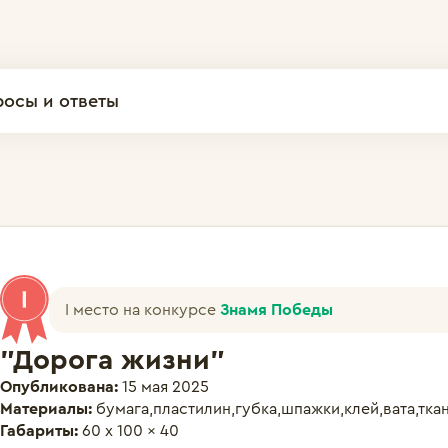
росы и ответы
I место на конкурсе
Знамя Победы
"Дорога жизни"
Опубликована:
15 мая 2025
Материалы:
бумага,пластилин,губка,шпажки,клей,вата,ткан
Габариты:
60 x 100 x 40