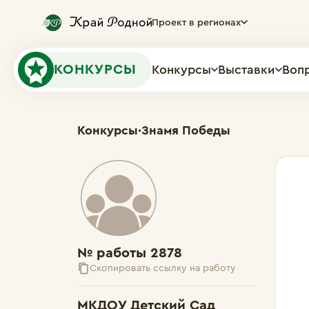
Проект в регионах
КОНКУРСЫ
Конкурсы
Выставки
Воп
Конкурсы
·
Знамя Победы
№ работы 2878
Скопировать ссылку на работу
МКДОУ Детский Сад