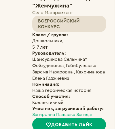
"Жемчужина"
Село Магарамкент
ВСЕРОССИЙСКИЙ
КОНКУРС
Класс / группа:
Дошкольники, 

5-7 лет
Руководители:
Шамсудинова Сельминат 
Фейзудиновна, Габибуллаева 
Зарема Назировна , Кахриманова 
Елена Гаджиевна
Номинация:
Наша героическая история
Способ участия:
Коллективный
Участник, загрузивший работу:
Загировна Пашаева Загидат
ДОБАВИТЬ ЛАЙК