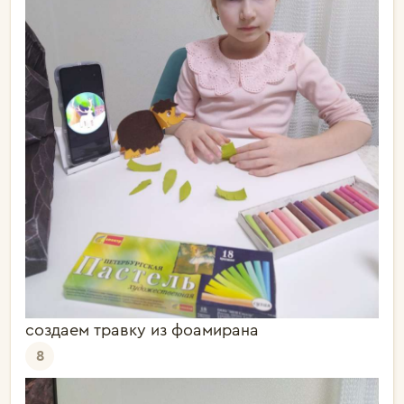
создаем травку из фоамирана
8