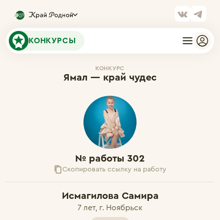
КОНКУРСЫ
КОНКУРС
Ямал — край чудес
№ работы 302
Скопировать ссылку на работу
Исмагилова Самира
7 лет, г. Ноябрьск