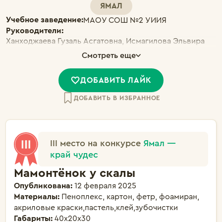
ЯМАЛ
Учебное заведение:
МАОУ СОШ №2 УИИЯ
Руководители:
Ханходжаева Гузаль Асгатовна, Исмагилова Эльвира
Фясиховна
Смотреть еще
ДОБАВИТЬ ЛАЙК
ДОБАВИТЬ В ИЗБРАННОЕ
III место на конкурсе
Ямал —
край чудес
Мамонтёнок у скалы
Опубликована:
12 февраля 2025
Материалы:
Пеноплекс, картон, фетр, фоамиран,
акриловые краски,пастель,клей,зубочистки
Габариты:
40х20х30