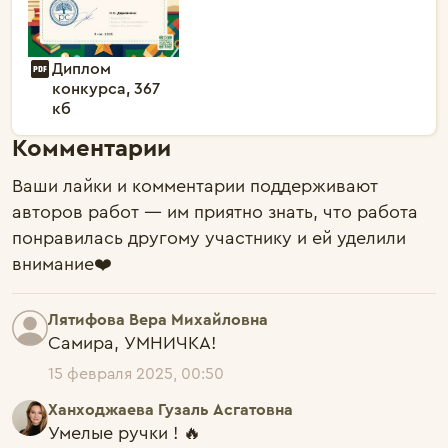
Диплом
конкурса, 367
кб
Комментарии
Ваши лайки и комментарии поддерживают
авторов работ — им приятно знать, что работа
понравилась другому участнику и ей уделили
внимание❤️
Лятифова Вера Михайловна
Самира, УМНИЧКА!
15 февраля 2025, 00:50
Ханходжаева Гузаль Асгатовна
Умелые ручки ! 🔥