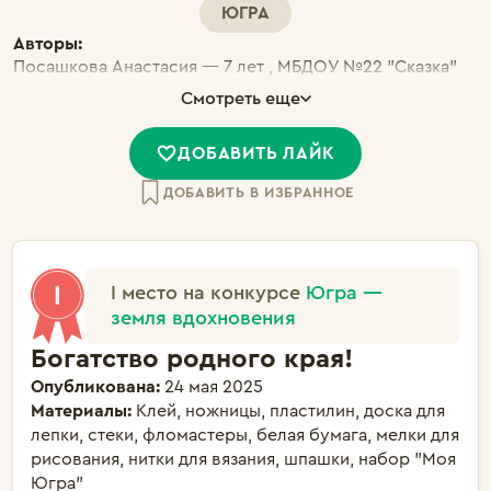
ЮГРА
Авторы:
Посашкова Анастасия — 7 лет , МБДОУ №22 "Сказка"
Мамонтова Дарина — 7 лет , МБДОУ №22 "Сказка"
Смотреть еще
Бухна Андрей — 7 лет , МБДОУ №22 "Сказка"
ДОБАВИТЬ ЛАЙК
ДОБАВИТЬ В ИЗБРАННОЕ
I место на конкурсе
Югра —
земля вдохновения
Богатство родного края!
Опубликована:
24 мая 2025
Материалы:
Клей, ножницы, пластилин, доска для
лепки, стеки, фломастеры, белая бумага, мелки для
рисования, нитки для вязания, шпашки, набор "Моя
Югра"