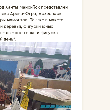
од Ханты-Мансийск представлен 
екс Арена-Югра, Археопарк, 
ы мамонтов. Так же в макете 
 деревья, фигурки юных 
- лыжные гонки и фигурка 
 день".