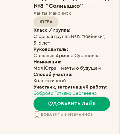
№8 "Солнышко"
Ханты-Мансийск
ЮГРА
Класс / группа:
Старшая группа №12 "Рябинки", 

5-6 лет
Руководитель:
Степанян Армине Суреновна
Номинация:
Моя Югра – мечты о будущем
Способ участия:
Коллективный
Участник, загрузивший работу:
Боброва Татьяна Сергеевна
ДОБАВИТЬ ЛАЙК
ДОБАВИТЬ В ИЗБРАННОЕ