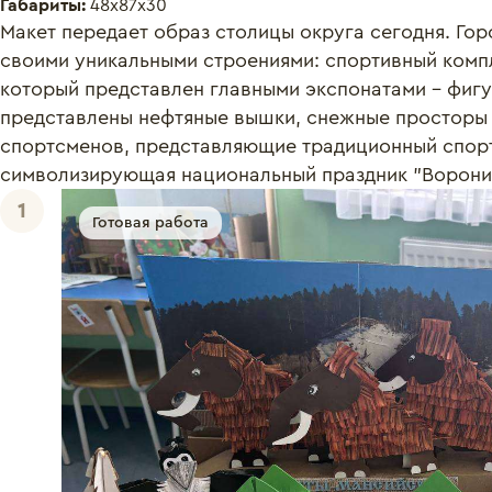
Габариты:
48х87х30
Макет передает образ столицы округа сегодня. Гор
своими уникальными строениями: спортивный компл
который представлен главными экспонатами - фигур
представлены нефтяные вышки, снежные просторы и
спортсменов, представляющие традиционный спорт 
символизирующая национальный праздник "Вороний
1
Готовая работа