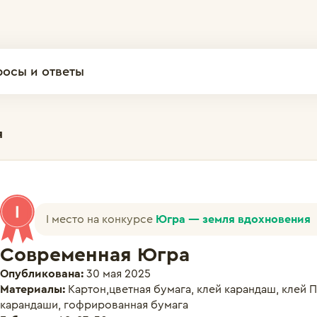
росы и ответы
я
I место на конкурсе
Югра — земля вдохновения
Современная Югра
Опубликована:
30 мая 2025
Материалы:
Картон,цветная бумага, клей карандаш, клей 
карандаши, гофрированная бумага