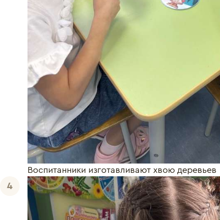
Воспитанники изготавливают хвою деревьев
4