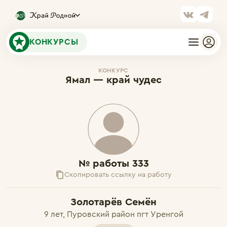
КОНКУРСЫ
КОНКУРС
Ямал — край чудес
№ работы 333
Скопировать ссылку на работу
Золотарёв Семён
9 лет, Пуровский район пгт Уренгой