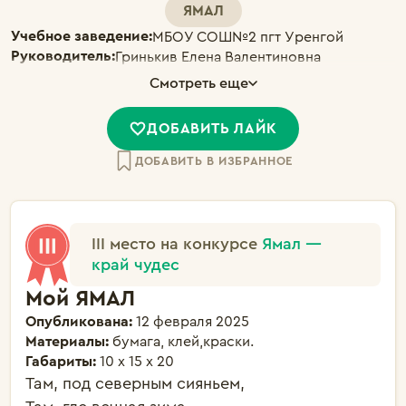
ЯМАЛ
Учебное заведение:
МБОУ СОШ№2 пгт Уренгой
Руководитель:
Гринькив Елена Валентиновна
Смотреть еще
ДОБАВИТЬ ЛАЙК
ДОБАВИТЬ В ИЗБРАННОЕ
III место на конкурсе
Ямал —
край чудес
Мой ЯМАЛ
Опубликована:
12 февраля 2025
Материалы:
бумага, клей,краски.
Габариты:
10 х 15 х 20
Там, под северным сияньем,
