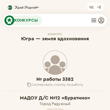
КОНКУРСЫ
КОНКУРС
Югра — земля вдохновения
№ работы 3382
Скопировать ссылку на работу
МАДОУ Д/С №12 «Буратино»
Город Радужный