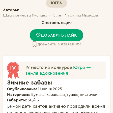
ЮГРА
Авторы:
Шахгусейнова Руслана — 5 лет, 4 группа Иванцов
Тимофей — 5 лет, 4 группа
Смотреть еще
ДОБАВИТЬ ЛАЙК
ДОБАВИТЬ В ИЗБРАННОЕ
IV место на конкурсе
Югра —
земля вдохновения
Зимние забавы
Опубликована:
11 июня 2025
Материалы:
Бумага, карандаш, гуашь, кисточки
Габариты:
30/45
Зимой дети хантов активно проводили время 
на улице, занимаясь различными играми и 