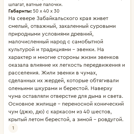
шпагат, ватные палочки.
Габариты:
50 х 40 х 30
На севере Забайкальского края живет 
смелый, отважный, закаленный суровыми 
природными условиями древний, 
малочисленный народ с самобытной 
культурой и традициями – эвенки. На 
характер и многие стороны жизни эвенков 
оказала влияние их легкость передвижения и 
расселения. Жили эвенки в чумах, 
сделанных их жердей, которые обтягивали 
оленьими шкурами и берестой. Наверху 
чума оставляли отверстие для дыма и света. 
Основное жилище – переносной конический 
чум (джю, дю) с каркасом из 40 шестов, 
крытый летом берестой, а зимой – ровдугой.
1