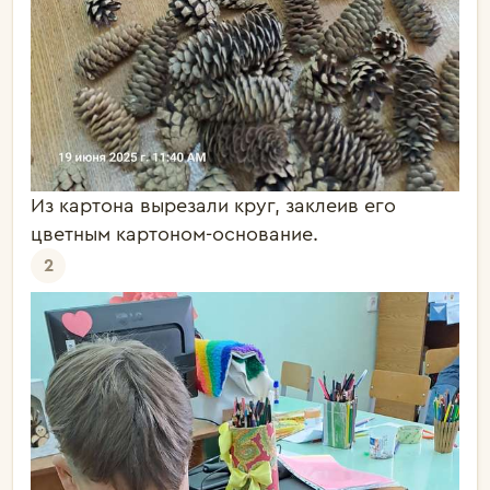
Из картона вырезали круг, заклеив его
цветным картоном-основание.
2