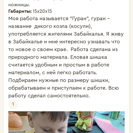
ножницы.
Габариты:
15х20х15
Моя работа называется "Гуран", гуран - 
название  дикого козла (косули), 
употребляется жителями Забайкалья. Я живу 
в Забайкалье и мне интересно узнавать что 
то новое о своем крае.  Работа сделана из 
природного материала. Еловая шишка 
считается удобным и простым в работе 
материалом, с ней легко работать.  
Подбираем нужные по размеру шишки, 
обрабатываем и приступаем к работе. Всю 
работу сделал самостоятельно. 
1