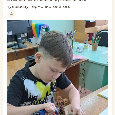
туловищу термопистолетом.
4