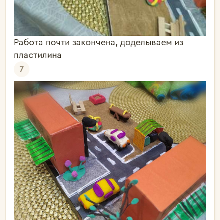
Работа почти закончена, доделываем из
пластилина
7