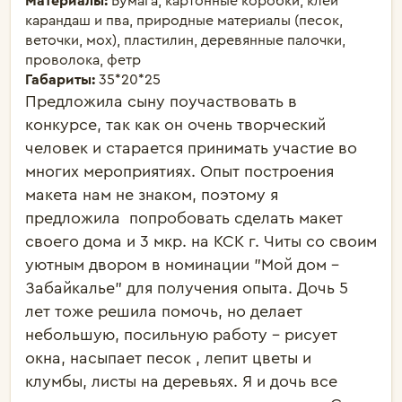
Материалы:
Бумага, картонные коробки, клей
карандаш и пва, природные материалы (песок,
веточки, мох), пластилин, деревянные палочки,
проволока, фетр
Габариты:
35*20*25
Предложила сыну поучаствовать в 
конкурсе, так как он очень творческий 
человек и старается принимать участие во 
многих мероприятиях. Опыт построения 
макета нам не знаком, поэтому я 
предложила  попробовать сделать макет 
своего дома и 3 мкр. на КСК г. Читы со своим 
уютным двором в номинации "Мой дом - 
Забайкалье" для получения опыта. Дочь 5 
лет тоже решила помочь, но делает 
небольшую, посильную работу - рисует 
окна, насыпает песок , лепит цветы и 
клумбы, листы на деревьях. Я и дочь все 