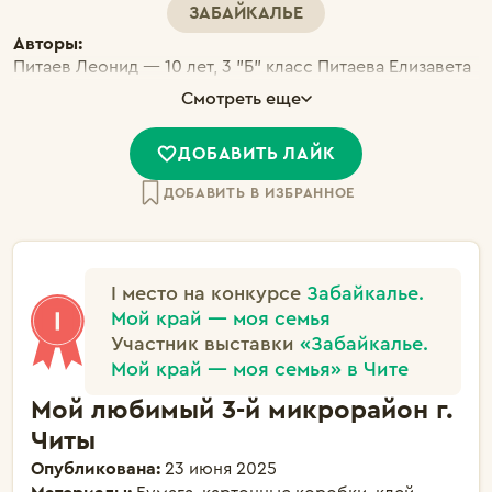
ЗАБАЙКАЛЬЕ
Авторы:
Питаев Леонид — 10 лет, 3 "Б" класс Питаева Елизавета
— 5 лет, 12 дошк. группа
Смотреть еще
ДОБАВИТЬ ЛАЙК
ДОБАВИТЬ В ИЗБРАННОЕ
I место на конкурсе
Забайкалье.
Мой край — моя семья
Участник выставки
«Забайкалье.
Мой край — моя семья» в Чите
Мой любимый 3-й микрорайон г.
Читы
Опубликована:
23 июня 2025