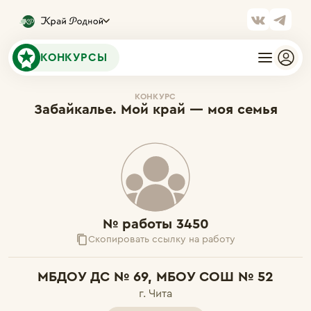
КОНКУРСЫ
КОНКУРС
Забайкалье. Мой край — моя семья
№ работы 3450
Скопировать ссылку на работу
МБДОУ ДС № 69, МБОУ СОШ № 52
г. Чита