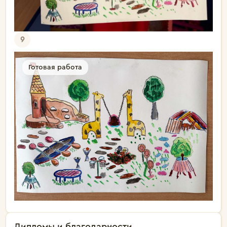
9
Готовая работа
Дипломы и благодарности