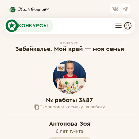
КОНКУРСЫ
КОНКУРС
Забайкалье. Мой край — моя семья
№ работы 3487
Скопировать ссылку на работу
Антонова Зоя
6 лет, г.Чита