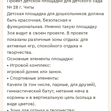
Проект детской площадки для детского сада 
№ 28 г. Читы

Детская площадка для дошкольников должна 
быть красочная, безопасная и 
функциональная. Именно такую площадку 
Зоя видит в своем проекте. В проекте 
показаны различные зоны отдыха: для 
активных игр, спокойного отдыха и 
творчества. 

Основные элементы площадки:

• Игровой комплекс:

игровой домик или замок. 

• Спортивные элементы:

Качели (в том числе, парные, для друзей), 
гимнастический батут, метание мяча в 
корзины и в вертикальную цель (кольца в 
виде цветов).

• Зона для отдыха и творчества:
