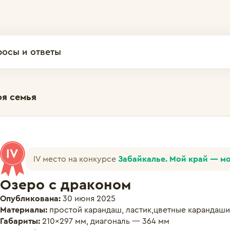
росы и ответы
оя семья
IV место на конкурсе
Забайкалье. Мой край — м
Озеро с драконом
Опубликована:
30 июня 2025
Материалы:
простой карандаш, ластик,цветные карандаши
Габариты:
210×297 мм, диагональ — 364 мм