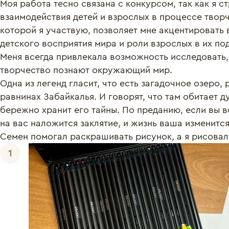
Моя работа тесно связана с конкурсом, так как я с
взаимодействия детей и взрослых в процессе творч
которой я участвую, позволяет мне акцентировать 
детского восприятия мира и роли взрослых в их по
Меня всегда привлекала возможность исследовать, к
творчество познают окружающий мир. 

Одна из легенд гласит, что есть загадочное озеро
равнинах Забайкалья. И говорят, что там обитает д
бережно хранит его тайны. По преданию, если вы во
на вас наложится заклятие, и жизнь ваша изменится 
Семен помогал раскрашивать рисунок, а я рисовал
1