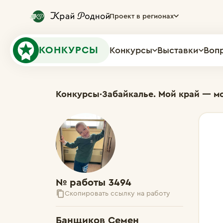
Проект в регионах
КОНКУРСЫ
Конкурсы
Выставки
Воп
Конкурсы
·
Забайкалье. Мой край — м
№ работы 3494
Скопировать ссылку на работу
Банщиков Семен