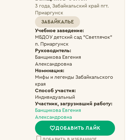
3 года, Забайкальский край пгт.
Приаргунск
ЗАБАЙКАЛЬЕ
Учебное заведение:
МБДОУ детский сад "Светлячок" 
п. Приаргунск
Руководитель:
Банщикова Евгения 
Александровна
Номинация:
Мифы и легенды Забайкальского 
края 
Способ участия:
Индивидуальный
Участник, загрузивший работу:
Банщикова Евгения
Александровна
ДОБАВИТЬ ЛАЙК
ДОБАВИТЬ В ИЗБРАННОЕ