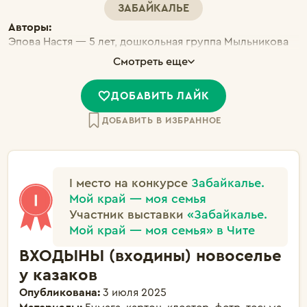
ЗАБАЙКАЛЬЕ
Авторы:
Эпова Настя — 5 лет, дошкольная группа Мыльникова
Мира — 6 лет, дошкольная группа Аршава Ярослав — 5
Смотреть еще
лет, дошкольная группа Черепанов Миша — 5 лет,
дошкольная группа
ДОБАВИТЬ ЛАЙК
ДОБАВИТЬ В ИЗБРАННОЕ
I место на конкурсе
Забайкалье.
Мой край — моя семья
Участник выставки
«Забайкалье.
Мой край — моя семья» в Чите
ВХОДЫНЫ (входины) новоселье
у казаков
Опубликована:
3 июля 2025