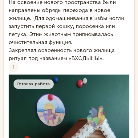
На освоение нового пространства были 
направлены обряды перехода в новое 
жилище.  Для одомашнивания в избы могли 
запустить первой кошку, поросенка или 
петуха. Этим животным приписывалась 
очистительная функция. 

Закреплял освоенность нового жилища 
ритуал под названием «ВХОДЫНЫ». 
1
Готовая работа