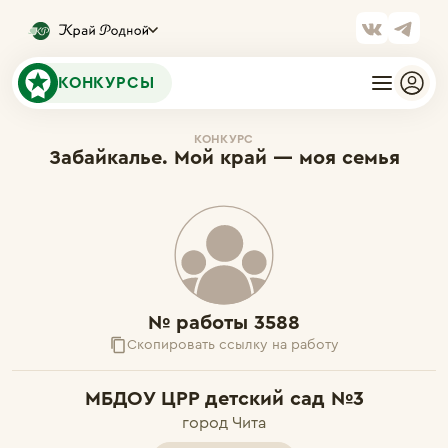
КОНКУРСЫ
КОНКУРС
Забайкалье. Мой край — моя семья
№ работы 3588
Скопировать ссылку на работу
МБДОУ ЦРР детский сад №3
город Чита