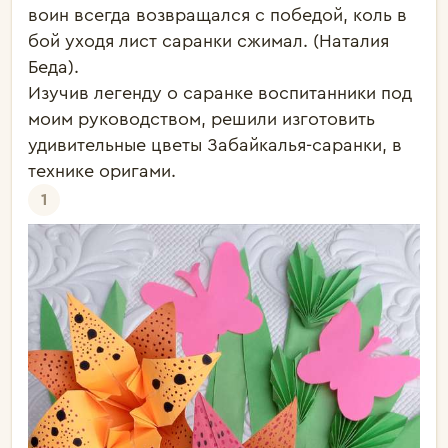
воин всегда возвращался с победой, коль в 
бой уходя лист саранки сжимал. (Наталия 
Беда).

Изучив легенду о саранке воспитанники под 
моим руководством, решили изготовить 
удивительные цветы Забайкалья-саранки, в 
технике оригами.
1