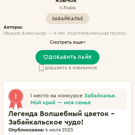
Язычок"
с.Кыра
ЗАБАЙКАЛЬЕ
Авторы:
Иванов Александр — 6 лет, подготовительная группа
"Весёлый Язычок" Полушина Алиса — 6 лет,
Смотреть еще
подготовительная группа "Весёлый Язычок"
Журавлёва Ксения — 6 лет, подготовительная группа
ДОБАВИТЬ ЛАЙК
"Весёлый Язычок"
ДОБАВИТЬ В ИЗБРАННОЕ
I место на конкурсе
Забайкалье.
Мой край — моя семья
Легенда Волшебный цветок -
Забайкальское чудо!
Опубликована:
4 июля 2025