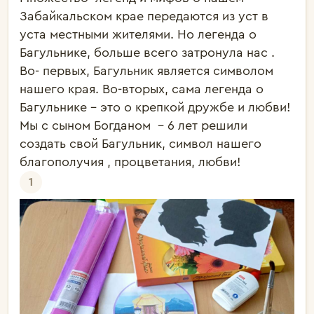
Забайкальском крае передаются из уст в 
уста местными жителями. Но легенда о 
Багульнике, больше всего затронула нас . 
Во- первых, Багульник является символом 
нашего края. Во-вторых, сама легенда о 
Багульнике – это о крепкой дружбе и любви!

Мы с сыном Богданом  - 6 лет решили 
создать свой Багульник, символ нашего 
1