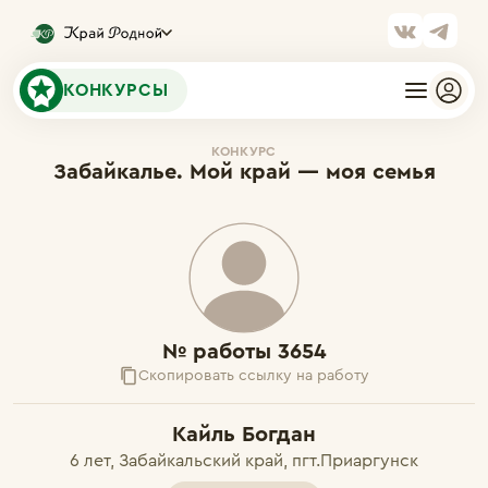
КОНКУРСЫ
КОНКУРС
Забайкалье. Мой край — моя семья
№ работы 3654
Скопировать ссылку на работу
Кайль Богдан
6 лет, Забайкальский край, пгт.Приаргунск