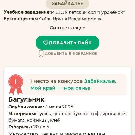
ЗАБАЙКАЛЬЕ
Учебное заведение:
МБДОУ детский сад "Гуранёнок"
Руководитель:
Кайль Ирина Владимировна
Смотреть еще
ДОБАВИТЬ ЛАЙК
ДОБАВИТЬ В ИЗБРАННОЕ
I место на конкурсе
Забайкалье.
Мой край — моя семья
Багульник
Опубликована:
4 июля 2025
Материалы:
гуашь, цветная бумага, гофрированная
бумага, ножницы, клей
Габариты:
20 на 6
Множество  легенд и мифов о нашем 