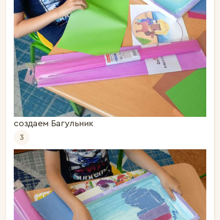
создаем Багульник
3