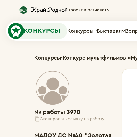
Проект в регионах
КОНКУРСЫ
Конкурсы
Выставки
Воп
Конкурсы
·
Конкурс мультфильмов «М
№ работы 3970
Скопировать ссылку на работу
МАДОУ ДС №40 "Золотая