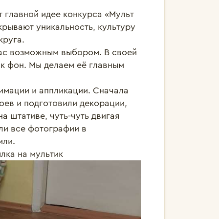
главной идее конкурса «Мульт 
рывают уникальность, культуру 
уга. 

ас возможным выбором. В своей 
 фон. Мы делаем её главным 
имации и аппликации. Сначала 
оев и подготовили декорации, 
 штативе, чуть-чуть двигая 
и все фотографии в 
ли.

ылка на мультик