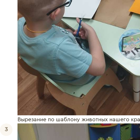
Вырезание по шаблону животных нашего кр
3