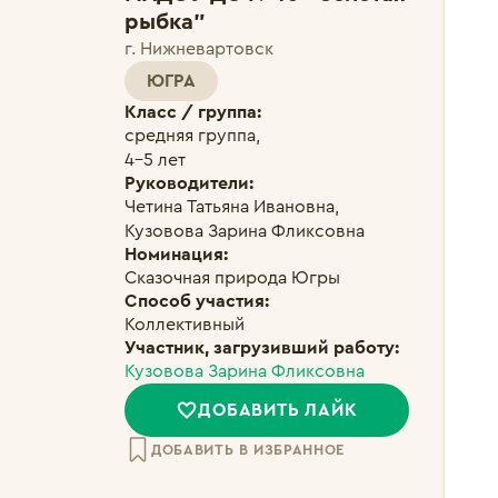
рыбка"
г. Нижневартовск
ЮГРА
Класс / группа:
средняя группа, 

4-5 лет
Руководители:
Четина Татьяна Ивановна, 
Кузовова Зарина Фликсовна
Номинация:
Сказочная природа Югры
Способ участия:
Коллективный
Участник, загрузивший работу:
Кузовова Зарина Фликсовна
ДОБАВИТЬ ЛАЙК
ДОБАВИТЬ В ИЗБРАННОЕ