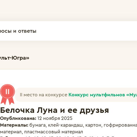
росы и ответы
ульт-Югра»
II место на конкурсе
Конкурс мультфильмов «Му
Белочка Луна и ее друзья
Опубликована:
12 ноября 2025
Материалы:
бумага, клей-карандаш, картон, гофрированна
материал, пластмассовый материал