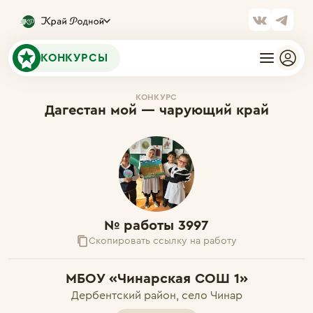
КОНКУРСЫ
КОНКУРС
Дагестан мой — чарующий край
№ работы 3997
Скопировать ссылку на работу
МБОУ «Чинарская СОШ 1»
Дербентский район, село Чинар