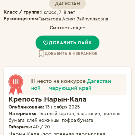
ДАГЕСТАН
Класс / группа:
1 класс, 7-8 лет
Руководитель:
Гамзатова Асият Зайпуллаевна
Смотреть еще
ДОБАВИТЬ ЛАЙК
ДОБАВИТЬ В ИЗБРАННОЕ
III место на конкурсе
Дагестан
мой — чарующий край
Крепость Нарын-Кала
Опубликована:
13 ноября 2025
Материалы:
Плотный картон, пластилин, цветная
бумага, клей ножницы, гофра бумага
Габариты:
40 / 20
Нарын-Кала -это древняя персидская 