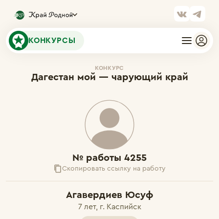
КОНКУРСЫ
КОНКУРС
Дагестан мой — чарующий край
№ работы 4255
Скопировать ссылку на работу
Агавердиев Юсуф
7 лет, г. Каспийск