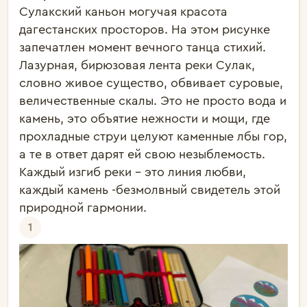
Сулакский каньон могучая красота 
дагестанских просторов. На этом рисунке 
запечатлен момент вечного танца стихий. 
Лазурная, бирюзовая лента реки Сулак, 
словно живое существо, обвивает суровые, 
величественные скалы. Это не просто вода и 
камень, это объятие нежности и мощи, где 
прохладные струи целуют каменные лбы гор, 
а те в ответ дарят ей свою незыблемость. 
Каждый изгиб реки - это линия любви, 
каждый камень -безмолвный свидетель этой 
природной гармонии.
1