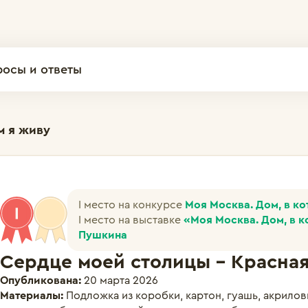
росы и ответы
м я живу
I место на конкурсе
Моя Москва. Дом, в к
I место на выставке
«Моя Москва. Дом, в к
Пушкина
Сердце моей столицы - Красна
Опубликована:
20 марта 2026
Материалы:
Подложка из коробки, картон, гуашь, акрилов