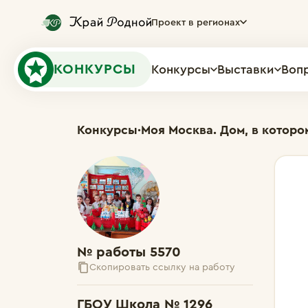
Проект в регионах
КОНКУРСЫ
Конкурсы
Выставки
Воп
Конкурсы
·
Моя Москва. Дом, в которо
№ работы 5570
Скопировать ссылку на работу
ГБОУ Школа № 1296