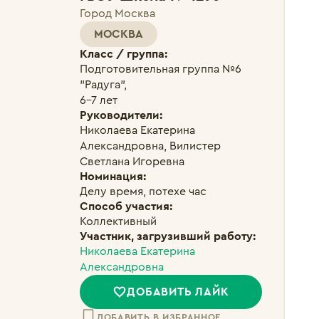
Город Москва
МОСКВА
Класс / группа:
Подготовительная группа №6 
"Радуга", 

6-7 лет
Руководители:
Николаева Екатерина 
Александровна, Вилистер 
Светлана Игоревна
Номинация:
Делу время, потехе час
Способ участия:
Коллективный
Участник, загрузивший работу:
Николаева Екатерина
Александровна
ДОБАВИТЬ ЛАЙК
ДОБАВИТЬ В ИЗБРАННОЕ