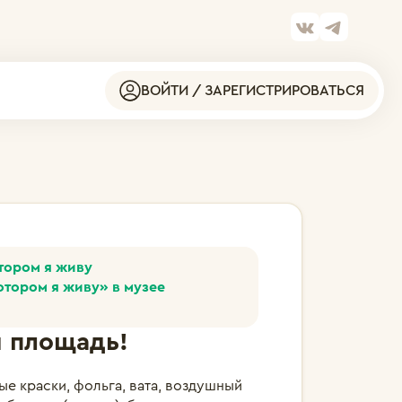
ВОЙТИ / ЗАРЕГИСТРИРОВАТЬСЯ
отором я живу
отором я живу» в музее
я площадь!
ые краски, фольга, вата, воздушный