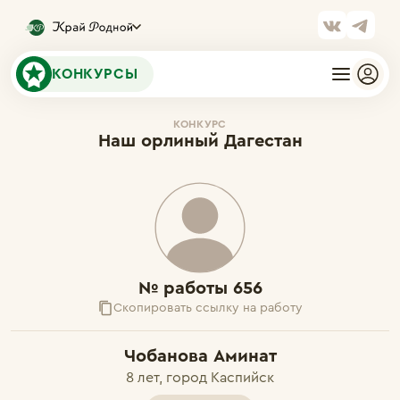
КОНКУРСЫ
КОНКУРС
Наш орлиный Дагестан
№ работы 656
Скопировать ссылку на работу
Чобанова Аминат
8 лет, город Каспийск