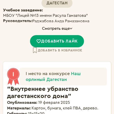
ДАГЕСТАН
Учебное заведение:
МБОУ "Лицей №13 имени Расула Гамзатова"
Руководитель:
Раджабова Аида Рамазановна
Смотреть еще
ДОБАВИТЬ ЛАЙК
ДОБАВИТЬ В ИЗБРАННОЕ
I место на конкурсе
Наш
орлиный Дагестан
"Внутреннее убранство
дагестанского дома"
Опубликована:
19 февраля 2025
Материалы:
Картон, бумага, клей ПВА, дерево.
Габариты:
15х15х20