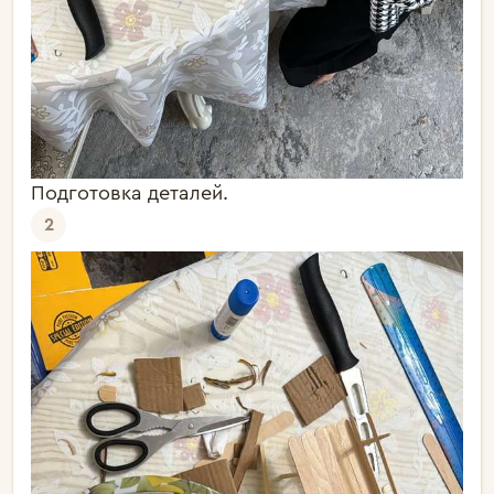
Подготовка деталей.
2