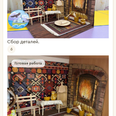
Сбор деталей.
6
Готовая работа