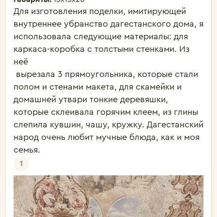
Для изготовления поделки, имитирующей 
внутреннее убранство дагестанского дома, я 
использовала следующие материалы: для 
каркаса-коробка с толстыми стенками. Из 
неё 

 вырезала 3 прямоугольника, которые стали 
полом и стенами макета, для скамейки и 
домашней утвари тонкие деревяшки, 
которые склеивала горячим клеем, из глины 
слепила кувшин, чашу, кружку. Дагестанский 
народ очень любит мучные блюда, как и моя 
семья.
1