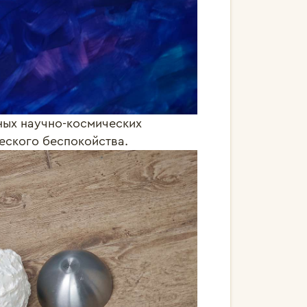
зных научно-космических
ческого беспокойства.