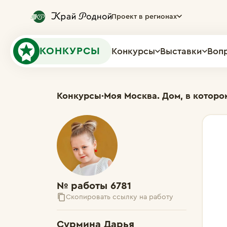
Проект в регионах
КОНКУРСЫ
Конкурсы
Выставки
Воп
Конкурсы
·
Моя Москва. Дом, в которо
№ работы 6781
Скопировать ссылку на работу
Сурмина Дарья