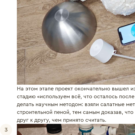
На этом этапе проект окончательно вышел и
стадию «используем всё, что осталось посл
делать научным методом: взяли салатные мет
строительной пеной, тем самым доказав, что
друг к другу, чем принято считать.
3