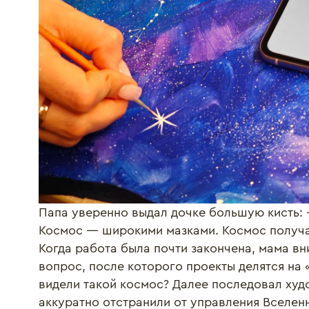
Папа уверенно выдал дочке большую кисть: 
Космос — широкими мазками. Космос получа
Когда работа была почти закончена, мама в
вопрос, после которого проекты делятся на «
видели такой космос? Далее последовал худ
аккуратно отстранили от управления Вселенн