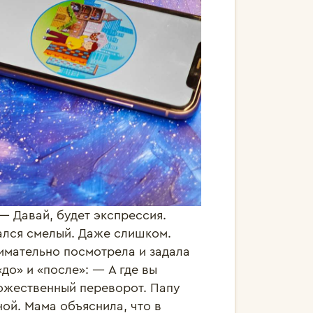
— Давай, будет экспрессия.
лся смелый. Даже слишком.
нимательно посмотрела и задала
до» и «после»: — А где вы
ожественный переворот. Папу
ой. Мама объяснила, что в