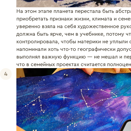
На этом этапе планета перестала быть абстр
приобретать признаки жизни, климата и семе
уверенно взяла на себя художественное рук
должна быть ярче, чем в учебнике, потому ч
контролировала, чтобы материки не уплыли 
напоминали хоть что-то географически допус
выполнял важную функцию — не мешал и пер
что в семейных проектах считается полноце
4