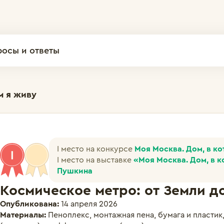
росы и ответы
м я живу
I место на конкурсе
Моя Москва. Дом, в к
I место на выставке
«Моя Москва. Дом, в к
Пушкина
Космическое метро: от Земли д
Опубликована:
14 апреля 2026
Материалы:
Пеноплекс, монтажная пена, бумага и пласти