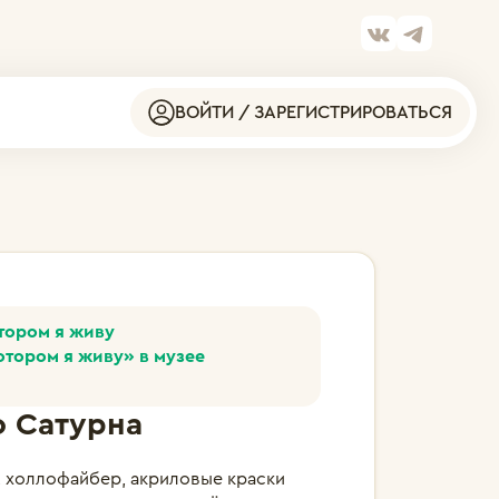
ВОЙТИ / ЗАРЕГИСТРИРОВАТЬСЯ
отором я живу
отором я живу» в музее
о Сатурна
к, холлофайбер, акриловые краски