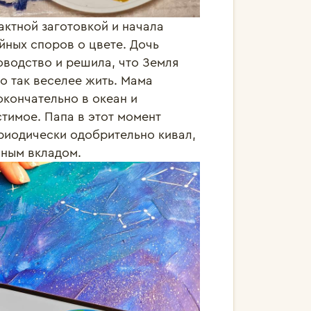
актной заготовкой и начала
йных споров о цвете. Дочь
оводство и решила, что Земля
то так веселее жить. Мама
окончательно в океан и
тимое. Папа в этот момент
иодически одобрительно кивал,
нным вкладом.