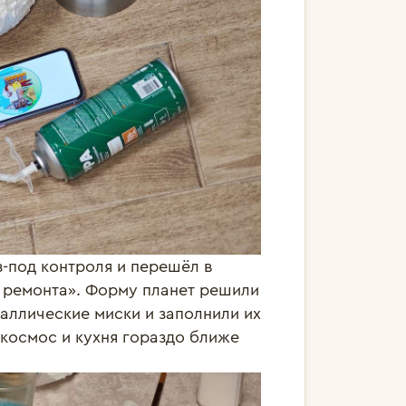
з-под контроля и перешёл в
е ремонта». Форму планет решили
аллические миски и заполнили их
 космос и кухня гораздо ближе