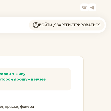
ВОЙТИ / ЗАРЕГИСТРИРОВАТЬСЯ
отором я живу
отором я живу» в музее
ет, краски, фанера