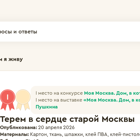
росы и ответы
м я живу
I место на конкурсе
Моя Москва. Дом, в к
I место на выставке
«Моя Москва. Дом, в к
Пушкина
Терем в сердце старой Москвы
Опубликована:
20 апреля 2026
Материалы:
Картон, ткань, шпажки, клей ПВА, клей-пистол