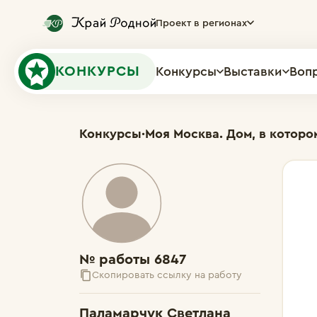
Проект в регионах
КОНКУРСЫ
Конкурсы
Выставки
Воп
Конкурсы
·
Моя Москва. Дом, в которо
№ работы 6847
Скопировать ссылку на работу
Паламарчук Светлана