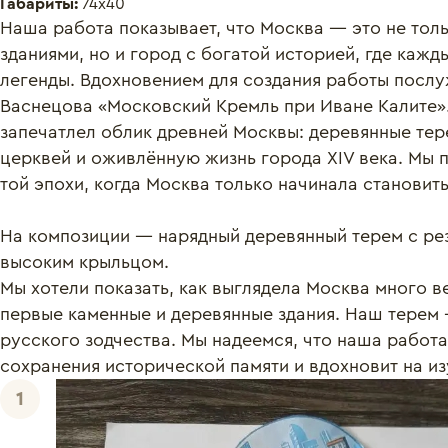
Габариты:
74х40
Наша работа показывает, что Москва — это не толь
зданиями, но и город с богатой историей, где кажды
легенды. Вдохновением для создания работы послу
Васнецова «Московский Кремль при Иване Калите».
запечатлел облик древней Москвы: деревянные тере
церквей и оживлённую жизнь города XIV века. Мы 
той эпохи, когда Москва только начинала становить
На композиции — нарядный деревянный терем с ре
высоким крыльцом. 

Мы хотели показать, как выглядела Москва много ве
первые каменные и деревянные здания. Наш терем 
русского зодчества. Мы надеемся, что наша работа
сохранения исторической памяти и вдохновит на и
1