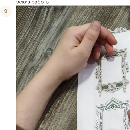
эскиз работы
2