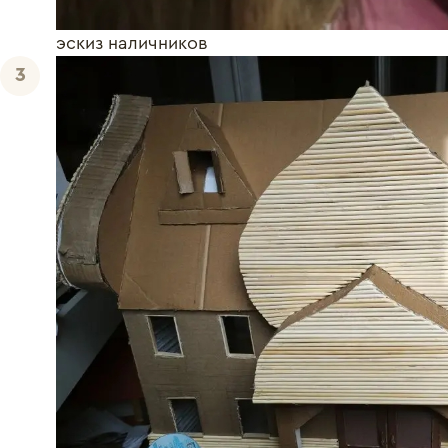
эскиз наличников
3