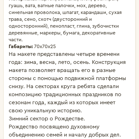
гуашь, вата, ватные палочки, мох, дерево,
синельная проволока, шпагат, карандаши, сухая
трава, сено, скотч (двусторонний и
односторонний), пенопласт, глина, зубочистки
деревянные, маркеры, бумага, декоративные
части.
Габариты:
70х70х25
На макете представлены четыре времени 
года: зима, весна, лето, осень. Конструкция 
макета позволяет вращать его в разные 
стороны с помощью подвижной платформы 
снизу. На секторах круга ребята сделали 
композицию традиционных праздников по 
сезонам года, каждый из которых имеет 
свою уникальную историю.

Зимний сектор о Рождестве. 

Рождество посвящено духовному 
объединению семей и началу добрых дел. 