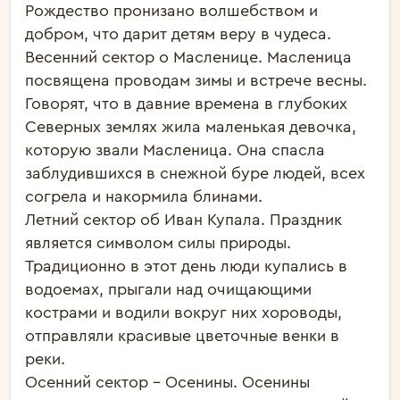
Рождество пронизано волшебством и 
добром, что дарит детям веру в чудеса.

Весенний сектор о Масленице. Масленица 
посвящена проводам зимы и встрече весны. 
Говорят, что в давние времена в глубоких 
Северных землях жила маленькая девочка, 
которую звали Масленица. Она спасла 
заблудившихся в снежной буре людей, всех 
согрела и накормила блинами.

Летний сектор об Иван Купала. Праздник 
является символом силы природы. 
Традиционно в этот день люди купались в 
водоемах, прыгали над очищающими 
кострами и водили вокруг них хороводы, 
отправляли красивые цветочные венки в 
реки.

Осенний сектор - Осенины. Осенины 