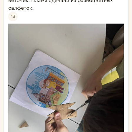
веточек. Пламя сделали из разноцветных
салфеток.
13