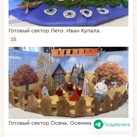
Готовый сектор Лето. Иван Купала.
25
Готовый сектор Осень. Осенины.
Поддержка