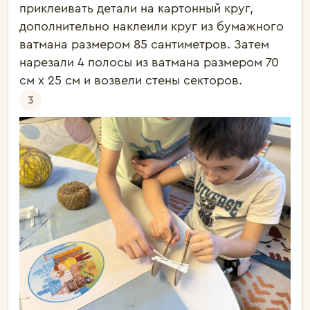
приклеивать детали на картонный круг,
дополнительно наклеили круг из бумажного
ватмана размером 85 сантиметров. Затем
нарезали 4 полосы из ватмана размером 70
см х 25 см и возвели стены секторов.
3