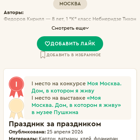
МОСКВА
Авторы:
Федоров Кирилл — 8 лет, 1 "К" класс Небиеридзе Тихон
— 8 лет, 1 "К" класс Небиеридзе Платон — 8 лет, 1 "К"
Смотреть еще
класс
ДОБАВИТЬ ЛАЙК
ДОБАВИТЬ В ИЗБРАННОЕ
I место на конкурсе
Моя Москва.
Дом, в котором я живу
I место на выставке
«Моя
Москва. Дом, в котором я живу»
в музее Пушкина
Праздник за праздником
Опубликована:
25 апреля 2026
Материалы:
Картон, ватманы, клей, фоамиран,