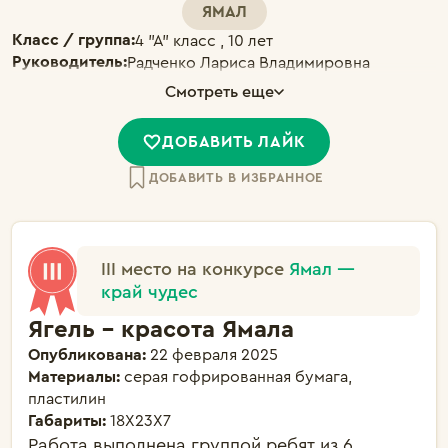
ЯМАЛ
Класс / группа:
4 "А" класс , 10 лет
Руководитель:
Радченко Лариса Владимировна
Смотреть еще
ДОБАВИТЬ ЛАЙК
ДОБАВИТЬ В ИЗБРАННОЕ
III место на конкурсе
Ямал —
край чудес
Ягель - красота Ямала
Опубликована:
22 февраля 2025
Материалы:
серая гофрированная бумага,
пластилин
Габариты:
18Х23Х7
Работа выполнена группой ребят из 6 