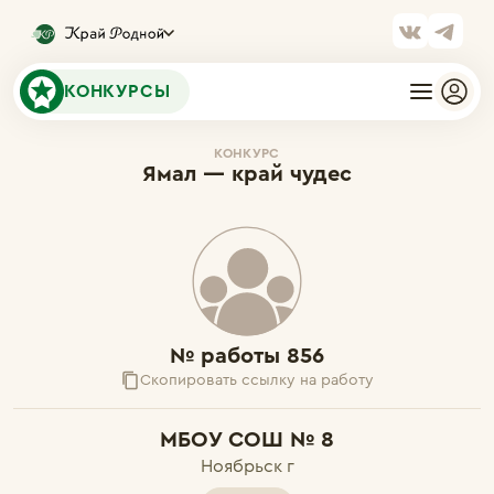
КОНКУРСЫ
КОНКУРС
Ямал — край чудес
№ работы 856
Скопировать ссылку на работу
МБОУ СОШ № 8
Ноябрьск г